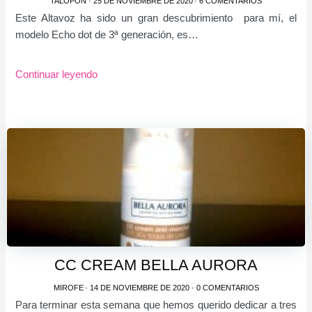
TALOPON
·
25 DE NOVIEMBRE DE 2020
·
6 COMENTARIOS
Este Altavoz ha sido un gran descubrimiento para mí, el
modelo Echo dot de 3ª generación, es…
Continuar leyendo
CC CREAM BELLA AURORA
MIROFE
·
14 DE NOVIEMBRE DE 2020
·
0 COMENTARIOS
Para terminar esta semana que hemos querido dedicar a tres