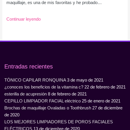
maquillaje, es una de mis favoritas y he probado…
Continuar leyendo
Entradas recientes
TÓNICO CAPILAR RONQUINA
3 de mayo de 2021
¿conoces los beneficios de la vitamina c?
22 de febrero de 2021
esterilla de acupresión
8 de febrero de 2021
CEPILLO LIMPIADOR FACIAL eléctrico
25 de enero de 2021
Brochas de maquillaje Ovaladas o Toothbrush
27 de diciembre
de 2020
LOS MEJORES LIMPIADORES DE POROS FACIALES
ELÉCTRICOS
13 de diciembre de 2020