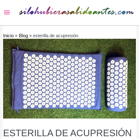
Menú
principal
Inicio
Blog
esterilla de acupresión
ESTERILLA DE ACUPRESIÓN