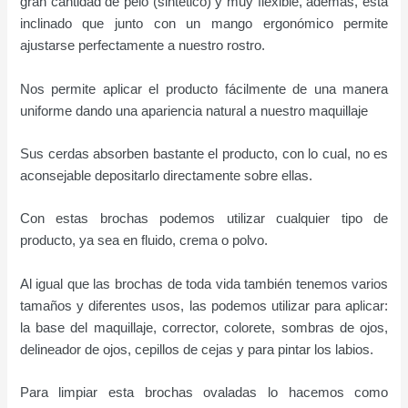
gran cantidad de pelo (sintético) y muy flexible, además, está
inclinado que junto con un mango ergonómico permite
ajustarse perfectamente a nuestro rostro.
Nos permite aplicar el producto fácilmente de una manera
uniforme dando una apariencia natural a nuestro maquillaje
Sus cerdas absorben bastante el producto, con lo cual, no es
aconsejable depositarlo directamente sobre ellas.
Con estas brochas podemos utilizar cualquier tipo de
producto, ya sea en fluido, crema o polvo.
Al igual que las brochas de toda vida también tenemos varios
tamaños y diferentes usos, las podemos utilizar para aplicar:
la base del maquillaje, corrector, colorete, sombras de ojos,
delineador de ojos, cepillos de cejas y para pintar los labios.
Para limpiar esta brochas ovaladas lo hacemos como