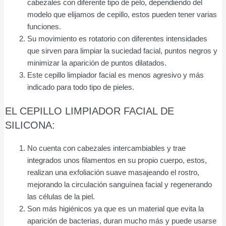
cabezales con diferente tipo de pelo, dependiendo del
modelo que elijamos de cepillo, estos pueden tener varias
funciones.
Su movimiento es rotatorio con diferentes intensidades
que sirven para limpiar la suciedad facial, puntos negros y
minimizar la aparición de puntos dilatados.
Este cepillo limpiador facial es menos agresivo y más
indicado para todo tipo de pieles.
EL CEPILLO LIMPIADOR FACIAL DE
SILICONA:
No cuenta con cabezales intercambiables y trae
integrados unos filamentos en su propio cuerpo, estos,
realizan una exfoliación suave masajeando el rostro,
mejorando la circulación sanguínea facial y regenerando
las células de la piel.
Son más higiénicos ya que es un material que evita la
aparición de bacterias, duran mucho más y puede usarse