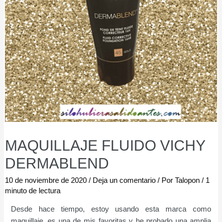
MAQUILLAJE FLUIDO VICHY
DERMABLEND
10 de noviembre de 2020
/
Deja un comentario
/ Por
Talopon
/
1
minuto de lectura
Desde hace tiempo, estoy usando esta marca como
maquillaje, es una de mis favoritas y he probado una amplia