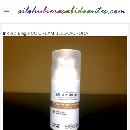
Menú
principal
Inicio
Blog
CC CREAM BELLA AURORA