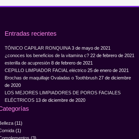
Entradas recientes
TÓNICO CAPILAR RONQUINA
3 de mayo de 2021
¿conoces los beneficios de la vitamina c?
22 de febrero de 2021
esterilla de acupresión
8 de febrero de 2021
CEPILLO LIMPIADOR FACIAL eléctrico
25 de enero de 2021
Brochas de maquillaje Ovaladas o Toothbrush
27 de diciembre
de 2020
LOS MEJORES LIMPIADORES DE POROS FACIALES
ELÉCTRICOS
13 de diciembre de 2020
Categorías
Belleza
(11)
Comida
(1)
Complementos
(3)