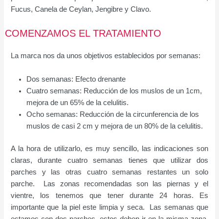
Fucus, Canela de Ceylan, Jengibre y Clavo.
COMENZAMOS EL TRATAMIENTO
La marca nos da unos objetivos establecidos por semanas:
Dos semanas: Efecto drenante
Cuatro semanas: Reducción de los muslos de un 1cm,
mejora de un 65% de la celulitis.
Ocho semanas: Reducción de la circunferencia de los
muslos de casi 2 cm y mejora de un 80% de la celulitis.
A la hora de utilizarlo, es muy sencillo, las indicaciones son
claras, durante cuatro semanas tienes que utilizar dos
parches y las otras cuatro semanas restantes un solo
parche. Las zonas recomendadas son las piernas y el
vientre, los tenemos que tener durante 24 horas. Es
importante que la piel este limpia y seca. Las semanas que
estamos con dos parches, estos deben ir en la misma zona,