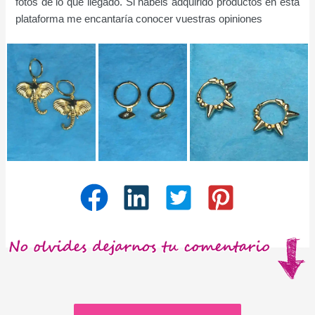
fotos de lo que llegado. Si habéis adquirido productos en esta
plataforma me encantaría conocer vuestras opiniones