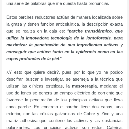
una serie de palabras que me cuesta hasta pronunciar.
Estos parches reductores actúan de manera localizada sobre
la grasa y tienen función anticelulítica, la descripción exacta
que se realiza en la caja es: “
parche transdérmico, que
utiliza la innovadora tecnología de la iontoforesis, para
maximizar la penetración de sus ingredientes activos y
conseguir que actúen tanto en la epidermis como en las
capas profundas de la piel
.”
¿Y esto que quiere decir?, pues por lo que yo he podido
descifrar, buscar e investigar, se asemeja a la técnica que
utilizan las clínicas estéticas,
la mesoterapia
, mediante el
uso de iones se genera un campo eléctrico de corriente que
favorece la penetración de los principios activos que lleva
cada parche. En concreto el parche tiene dos capas, una
exterior, con las células galvánicas de Cobre y Zinc y una
matriz adhesiva que contiene los activos y las sustancias
polarizantes. Los principios activos son estos: Cafeína,