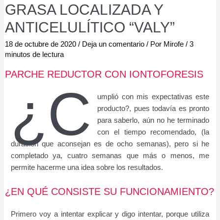
GRASA LOCALIZADA Y
ANTICELULÍTICO “VALY”
18 de octubre de 2020
/
Deja un comentario
/ Por
Mirofe
/
3
minutos de lectura
PARCHE REDUCTOR CON IONTOFORESIS
¿C
umplió con mis expectativas este
producto?, pues todavía es pronto
para saberlo, aún no he terminado
con el tiempo recomendado, (la
duración que aconsejan es de ocho semanas), pero si he
completado ya, cuatro semanas que más o menos, me
permite hacerme una idea sobre los resultados.
¿EN QUÉ CONSISTE SU FUNCIONAMIENTO?
Primero voy a intentar explicar y digo intentar, porque utiliza