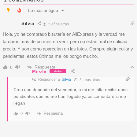
Lo más antiguo
Silvia
5 años atrás
Hola, yo he comprado bisutería en AliExpress y la verdad me
tardaron más de un mes en venir pero no están mal de calidad
precio. Y son como aparecían en las fotos. Compre algún collar y
pendientes, estos últimos me los pongo mucho.
Respuesta
0
Mirofe
Autor
Responder a
Silvia
5 años atrás
Creo que depende del vendedor, a mi me falta recibir unos
pendientes que no me han llegado ya os comentaré si me
llegan
Respuesta
0