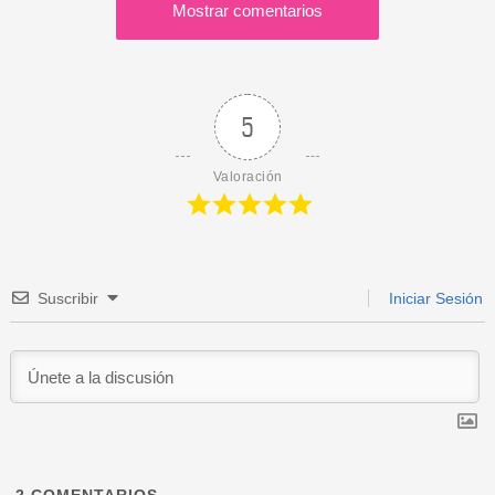
Mostrar comentarios
5
Valoración
Suscribir
Iniciar Sesión
2
COMENTARIOS