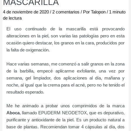
MASCARILLA
4 de noviembre de 2020
/
2 comentarios
/ Por
Talopon
/
1 minuto
de lectura
El uso continuado de la mascarilla está provocando
alteraciones en la piel, son varias las patologías pero en esta
ocasión quiero destacar, los granos en la cara, producidos por
la falta de oxigenación.
Hace varias semanas, me comenzó a salir granos en la zona
de la barbilla, empecé aplicarme exfoliante, una vez por
semana, gel limpiador, dos aplicaciones al día, mañana y
noche, al igual que la crema para el acné, pero no he tenido el
resultado esperado.
Me he animado a probar unos comprimidos de la marca
Aboca
, llamado EPUDERM NEODETOX, que es depurativo,
purificante y antioxidante de la piel. Es un producto natural a
base de plantas. Recomiendan tomar 4 cápsulas al día, dos