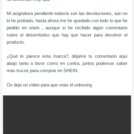
Mi asignatura pendiente todavía son las devoluciones, aún no
lo he probado, hasta ahora me he quedado con todo lo que he
pedido en shein , aunque si he recibido algún comentario
sobre el desembolso que hay que hacer para devolver el
producto.
¿Qué te parece esta marca?, déjame tu comentario aquí
abajo tanto a favor como en contra, juntos podemos saber
más trucos para comprar en SHEIN.
Os dejo un video para que veas el unboxing