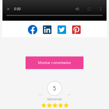
Mostrar comentarios
5
Valoración