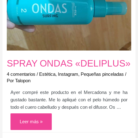
SPRAY ONDAS «DELIPLUS»
4 comentarios
/
Estética
,
Instagram
,
Pequeñas pinceladas
/
Por
Talopon
Ayer compré este producto en el Mercadona y me ha
gustado bastante. Me lo apliqué con el pelo húmedo por
todo el cuero cabelludo y después con el difusor. Os …
SPRAY
Leer más »
ONDAS
«DELIPLUS»