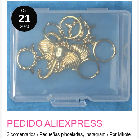
Oct
21
2020
PEDIDO ALIEXPRESS
2 comentarios
/
Pequeñas pinceladas
,
Instagram
/ Por
Mirofe