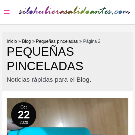
Menú
principal
Inicio
Blog
Pequeñas pinceladas
Página 2
PEQUEÑAS
PINCELADAS
Noticias rápidas para el Blog.
Oct
22
2020