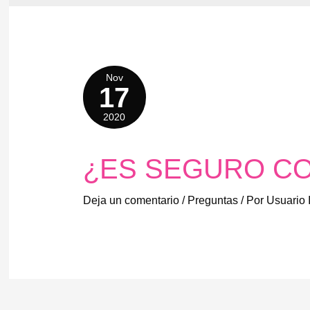
Nov
17
2020
¿ES SEGURO CO
Deja un comentario
/
Preguntas
/ Por
Usuario 