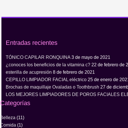
Entradas recientes
TÓNICO CAPILAR RONQUINA
3 de mayo de 2021
¿conoces los beneficios de la vitamina c?
22 de febrero de 
esterilla de acupresión
8 de febrero de 2021
CEPILLO LIMPIADOR FACIAL eléctrico
25 de enero de 202
Brochas de maquillaje Ovaladas o Toothbrush
27 de diciem
LOS MEJORES LIMPIADORES DE POROS FACIALES E
Categorías
Belleza
(11)
Comida
(1)