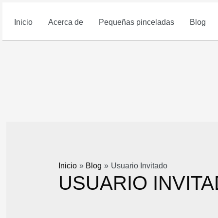
Inicio
Acerca de
Pequeñas pinceladas
Blog
Inicio
Blog
Usuario Invitado
USUARIO INVIT